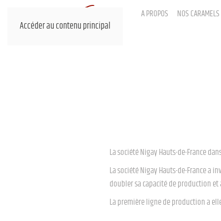
A PROPOS
NOS CARAMELS
Accéder au contenu principal
La société Nigay Hauts-de-France dans
La société Nigay Hauts-de-France a in
doubler sa capacité de production et a
La première ligne de production a ell