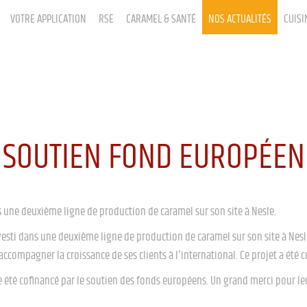
VOTRE APPLICATION
RSE
CARAMEL & SANTÉ
NOS ACTUALITÉS
CUISI
SOUTIEN FOND EUROPÉEN
 une deuxième ligne de production de caramel sur son site à Nesle.
vesti dans une deuxième ligne de production de caramel sur son site à Nes
ccompagner la croissance de ses clients à l'international. Ce projet a été c
e été cofinancé par le soutien des fonds européens. Un grand merci pour le