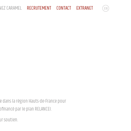
NEZ CARAMEL
RECRUTEMENT
CONTACT
EXTRANET
le dans la région Hauts-de-France pour
ofinancé par le plan RELANCEl.
ur soutien.