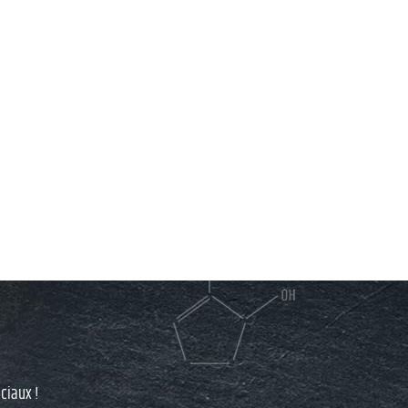
ciaux !