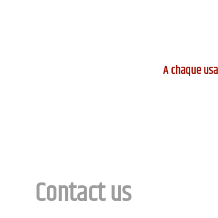
A chaque usag
Contact us