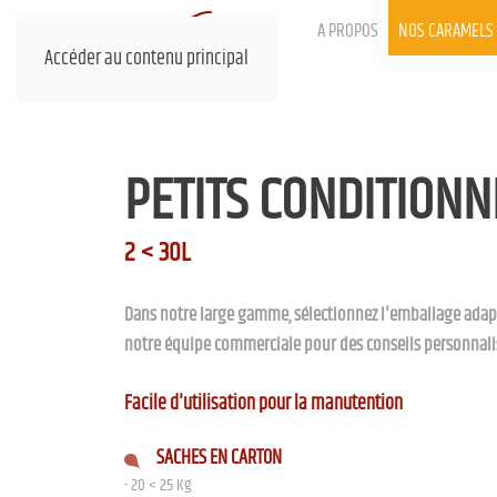
A PROPOS
NOS CARAMELS
Accéder au contenu principal
PETITS CONDITION
2 < 30L
Dans notre large gamme, sélectionnez l'emballage adapt
notre équipe commerciale pour des conseils personnali
Facile d'utilisation pour la manutention
SACHES EN CARTON
- 20 < 25 Kg