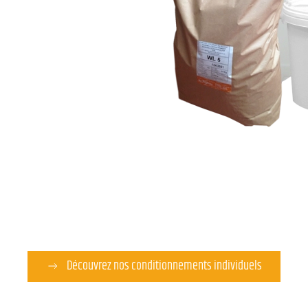
Découvrez nos conditionnements individuels