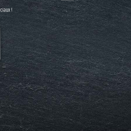
ciaux !