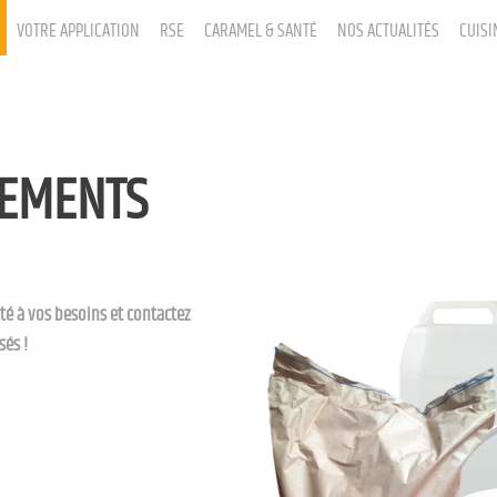
VOTRE APPLICATION
RSE
CARAMEL & SANTÉ
NOS ACTUALITÉS
CUISI
NEMENTS
é à vos besoins et contactez
sés !