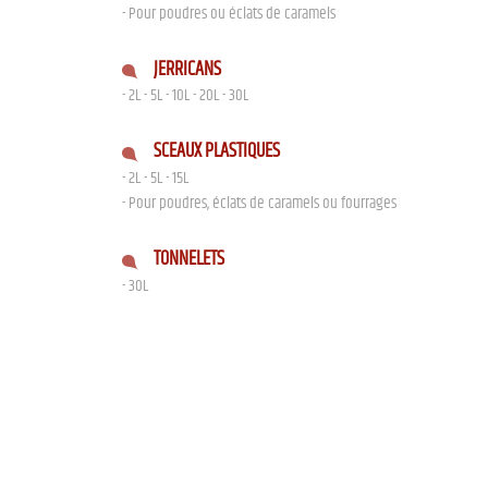
- Pour poudres ou éclats de caramels
JERRICANS
- 2L - 5L - 10L - 20L - 30L
SCEAUX PLASTIQUES
- 2L - 5L - 15L
- Pour poudres, éclats de caramels ou fourrages
TONNELETS
- 30L