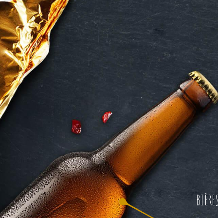
BIÈRE