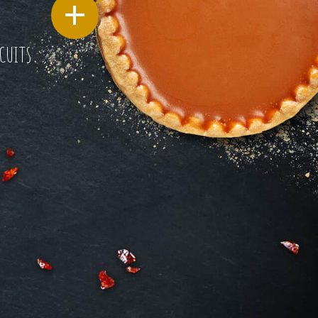
CUITS