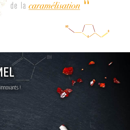
MEL
 innovants !