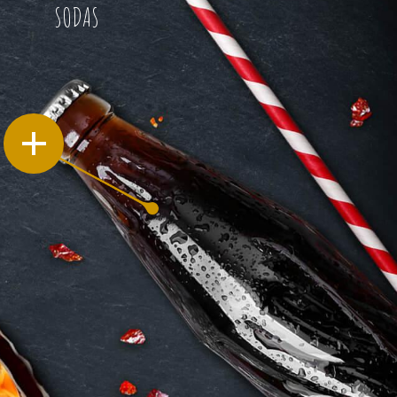
SODAS