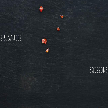
S & SAUCES
BOISSONS