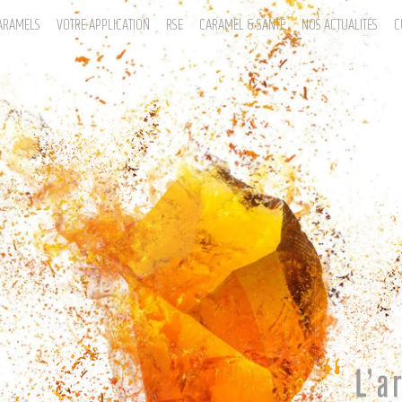
ARAMELS
VOTRE APPLICATION
RSE
CARAMEL & SANTÉ
NOS ACTUALITÉS
C