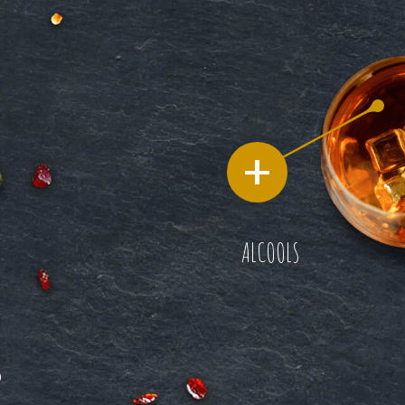
ALCOOLS
S