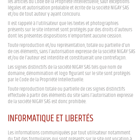
les articles du Code de la Propriété Intellectuelle, sauf exceptions
légales et autorisation préalable et écrite de la société NIGAY SAS
et/ou de tout auteur y ayant concouru.
Il est rappelé à l’utilisateur que les textes et photographies
présents sur le site internet sont protégés par des droits d’auteurs
dont les présentes dispositions n’emportent aucune cession.
Toute reproduction et/ou représentation, totale ou partielle d’un
de ces éléments, sans l’autorisation expresse de la société NIGAY SAS
et/ou de l’auteur est interdite et constituerait une contrefaçon.
Les signes distinctifs de la société NIGAY SAS tels que nom de
domaine, dénomination et logo figurant sur le site sont protégés
par le Code de la Propriété Intellectuelle.
Toute reproduction totale ou partielle de ces signes distinctifs
effectuée à partir des éléments du site sans l’autorisation expresse
de la société NIGAY SAS est donc prohibée.
INFORMATIQUE ET LIBERTÉS
Les informations communiquées par tout utilisateur notamment
du fait des formulaires qui sont présents sur le site ont vocation à