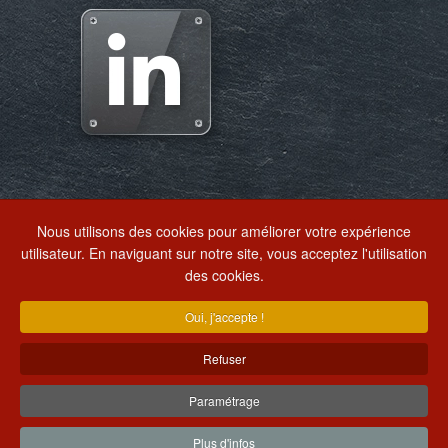
Nous utilisons des cookies pour améliorer votre expérience
EXTRANET
utilisateur. En naviguant sur notre site, vous acceptez l'utilisation
des cookies.
ECRIVEZ-NOUS
ALERTE RSE
Oui, j'accepte !
Refuser
+33(0)4 77 26 21 33
+33(0)4 77 26 22 12
Paramétrage
Plus d'infos