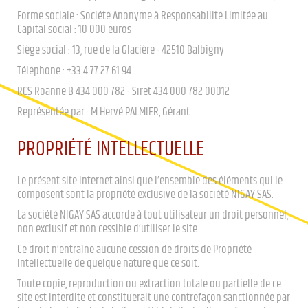
Forme sociale : Société Anonyme à Responsabilité Limitée au
Capital social : 10 000 euros
Siège social : 13, rue de la Glacière - 42510 Balbigny
Téléphone : +33.4 77 27 61 94
RCS Roanne B 434 000 782 - Siret 434 000 782 00012
Représentée par : M Hervé PALMIER, Gérant.
PROPRIÉTÉ INTELLECTUELLE
Le présent site internet ainsi que l’ensemble des éléments qui le
composent sont la propriété exclusive de la société NIGAY SAS.
La société NIGAY SAS accorde à tout utilisateur un droit personnel,
non exclusif et non cessible d’utiliser le site.
Ce droit n’entraîne aucune cession de droits de Propriété
Intellectuelle de quelque nature que ce soit.
Toute copie, reproduction ou extraction totale ou partielle de ce
site est interdite et constituerait une contrefaçon sanctionnée par