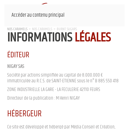
Accéder au contenu principal
NOS CARAMELS
NOS CARAMELS
BURNT SUGARS
INFORMATIONS
LÉGALES
ÉDITEUR
NIGAY SAS
Société par actions simplifiée au capital de 8.000.000 €
immatriculée au R.C.S. de SAINT-ETIENNE sous le n° B 885 550 418
ZONE INDUSTRIELLE LA GARE - LA FECULERIE 42110 FEURS
Directeur de la publication : M Henri NIGAY
HÉBERGEUR
Ce site est développé et hébergé par Média Conseil et Création,