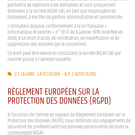
permettre de répondre à ses demandes et sont uniquement
destinées à la société NIGAY SAS, en tant que responsable du
traitement, à des fins de gestion administrative et commerciale.
L’utilisateur dispose, conformément à la loi française «
Informatique et libertés » n° 78-17 du 6 janvier 1978 modifiée en
2004, d’un droit d’accès, de rectification, de modification et de
suppression des données qui le concernent.
Ce droit peut être exercé en contactant la société NIGAY SAS par
courrier postal à l’adresse suivante :
Z.I. LA GARE - LA FECULERIE – B.P. 2 42110 FEURS.
RÈGLEMENT EUROPÉEN SUR LA
PROTECTION DES DONNÉES (RGPD)
A l’occasion de l’entrée en vigueur du Règlement Européen sur la
Protection des Données (RGPD), nous réitérons nos engagements de
sécurité et de confidentialité des données personnelles de toute la
communauté NIGAY.