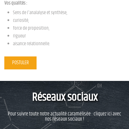
Vos qualités :
Sens de l'analalyse et synthèse,
curiosité,
force de proposition,
rigueur
aisance relationnelle.
POSTULER
Réseaux sociaux
Pour suivre toute notre actualité caramélisée : cliquez ici avec
nos réseaux sociaux !