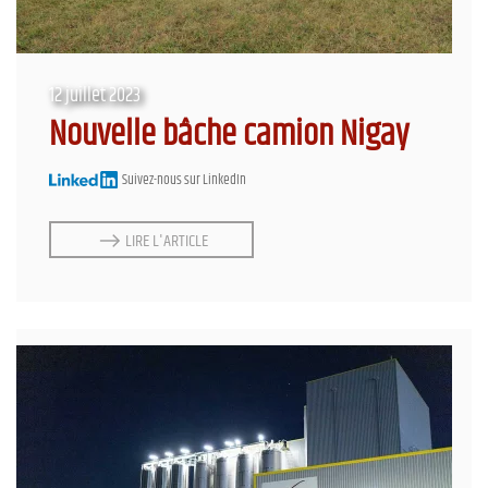
12 juillet 2023
Nouvelle bâche camion Nigay
Suivez-nous sur LinkedIn
LIRE L'ARTICLE