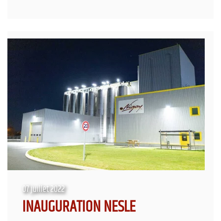
07 juillet 2022
INAUGURATION NESLE