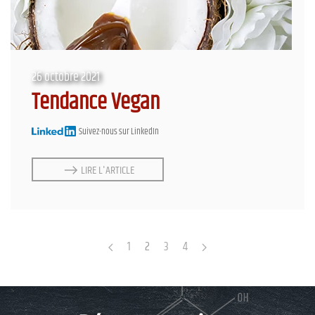
26 octobre 2021
Tendance Vegan
Suivez-nous sur LinkedIn
LIRE L'ARTICLE
1
2
3
4